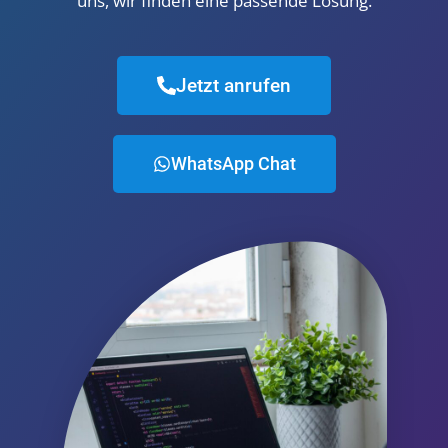
uns, wir finden eine passende Lösung.
Jetzt anrufen
WhatsApp Chat