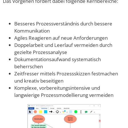
Das Vorgehen fördert dabei folgende Kernbereiche:
Besseres Prozessverständnis durch bessere
Kommunikation
Agiles Reagieren auf neue Anforderungen
Doppelarbeit und Leerlauf vermeiden durch
gezielte Prozessanalyse
Dokumentationsaufwand systematisch
beherrschen
Zeitfresser mittels Prozessskizzen festmachen
und kreativ beseitigen
Komplexe, vorbereitungsintensive und
langwierige Prozessmodellierung vermeiden