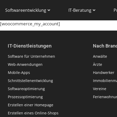
Softwareentwicklung
IT-Beratung
P
[woocommerce_my_account]
IT-Dienstleistungen
Nach Bran
Software für Unternehmen
Anwälte
Web-Anwendungen
Ärzte
Mobile-Apps
Handwerker
Schnittstellenentwicklung
Immobilienma
Softwareoptimierung
Vereine
Prozessoptimierung
Ferienwohnun
Erstellen einer Homepage
Erstellen eines Online-Shops