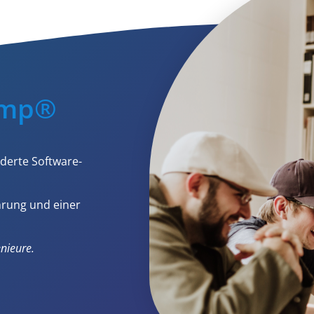
amp®
derte Software-
ahrung und einer
nieure.