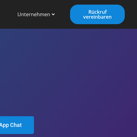
Rückruf
Unternehmen
vereinbaren
App Chat