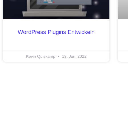
WordPress Plugins Entwickeln
Kevin Quiskamp
19. Juni 2022