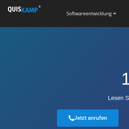
Softwareentwicklung
Lesen S
Jetzt anrufen