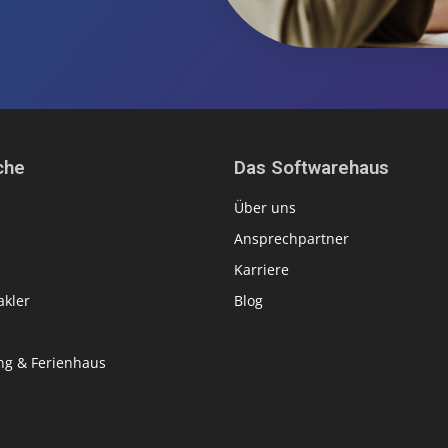
che
Das Softwarehaus
Über uns
Ansprechpartner
Karriere
kler
Blog
g & Ferienhaus