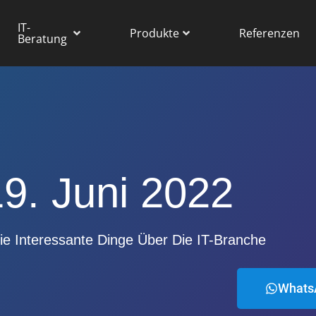
IT-
Produkte
Referenzen
Beratung
19. Juni 2022
ie Interessante Dinge Über Die IT-Branche
Whats