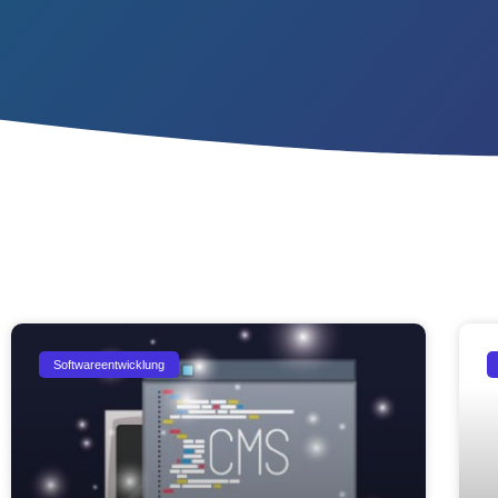
Softwareentwicklung