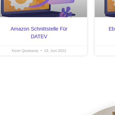
Amazon Schnittstelle Für
Eb
DATEV
Kevin Quiskamp
19. Juni 2022