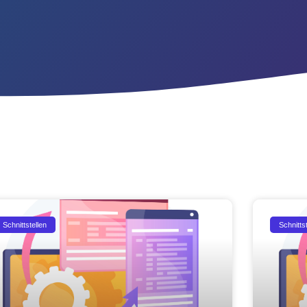
Schnittstellen
Schnittst