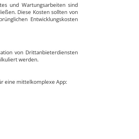
ates und Wartungsarbeiten sind
ießen. Diese Kosten sollten von
rünglichen Entwicklungskosten
tion von Drittanbieterdiensten
lkuliert werden.
ür eine mittelkomplexe App: