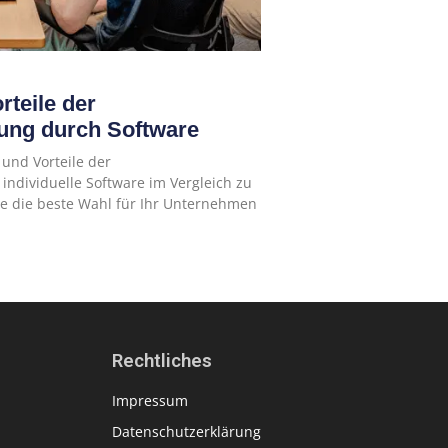
teile der
ung durch Software
 und Vorteile der
individuelle Software im Vergleich zu
e die beste Wahl für Ihr Unternehmen
Rechtliches
Impressum
Datenschutzerklärung