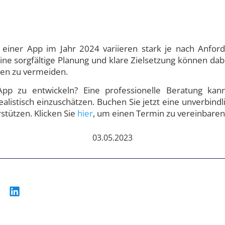
g einer App im Jahr 2024 variieren stark je nach Anfo
ne sorgfältige Planung und klare Zielsetzung können dabe
en zu vermeiden.
App zu entwickeln? Eine professionelle Beratung kan
ealistisch einzuschätzen. Buchen Sie jetzt eine unverbindl
stützen. Klicken Sie
hier
, um einen Termin zu vereinbaren
03.05.2023