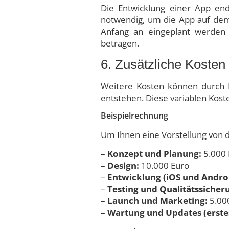
Die Entwicklung einer App end
notwendig, um die App auf dem 
Anfang an eingeplant werden 
betragen.
6. Zusätzliche Kosten
Weitere Kosten können durch L
entstehen. Diese variablen Koste
Beispielrechnung
Um Ihnen eine Vorstellung von 
–
Konzept und Planung:
5.000 
–
Design:
10.000 Euro
–
Entwicklung (iOS und Andro
–
Testing und Qualitätssicher
–
Launch und Marketing:
5.00
–
Wartung und Updates (erstes