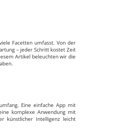
viele Facetten umfasst. Von der
tung – jeder Schritt kostet Zeit
iesem Artikel beleuchten wir die
gaben.
sumfang. Eine einfache App mit
n eine komplexe Anwendung mit
 künstlicher Intelligenz leicht