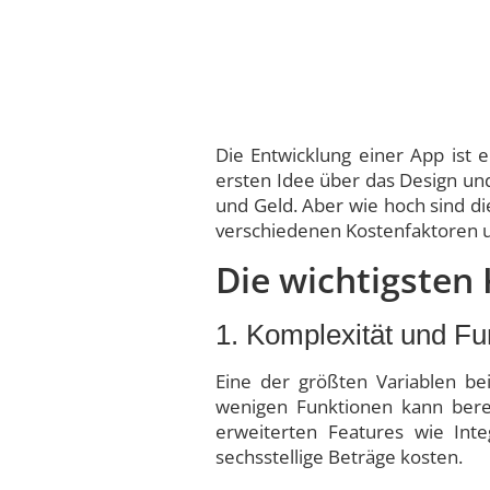
Die Entwicklung einer App ist 
ersten Idee über das Design und
und Geld. Aber wie hoch sind di
verschiedenen Kostenfaktoren u
Die wichtigsten
1. Komplexität und F
Eine der größten Variablen be
wenigen Funktionen kann bere
erweiterten Features wie Integ
sechsstellige Beträge kosten.