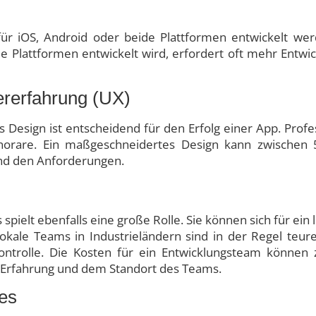
ür iOS, Android oder beide Plattformen entwickelt werd
ide Plattformen entwickelt wird, erfordert oft mehr Entwi
ererfahrung (UX)
s Design ist entscheidend für den Erfolg einer App. Profe
norare. Ein maßgeschneidertes Design kann zwischen 
und den Anforderungen.
spielt ebenfalls eine große Rolle. Sie können sich für ein
okale Teams in Industrieländern sind in der Regel teure
ontrolle. Die Kosten für ein Entwicklungsteam können
r Erfahrung und dem Standort des Teams.
es