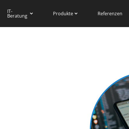
IT-
Produkte
Referenzen
Beratung
ie Kosten