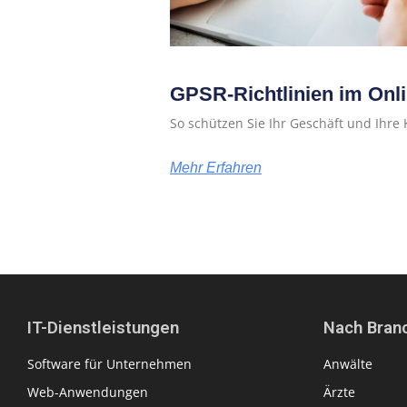
GPSR-Richtlinien im Onl
So schützen Sie Ihr Geschäft und Ihre
Mehr Erfahren
IT-Dienstleistungen
Nach Bran
Software für Unternehmen
Anwälte
Web-Anwendungen
Ärzte