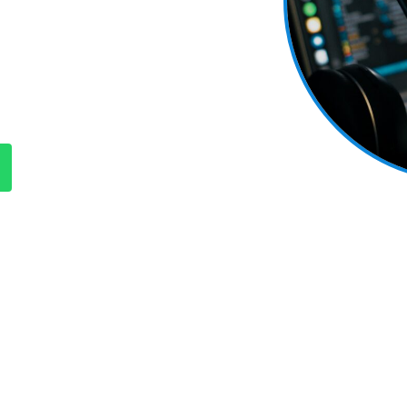
ung einer