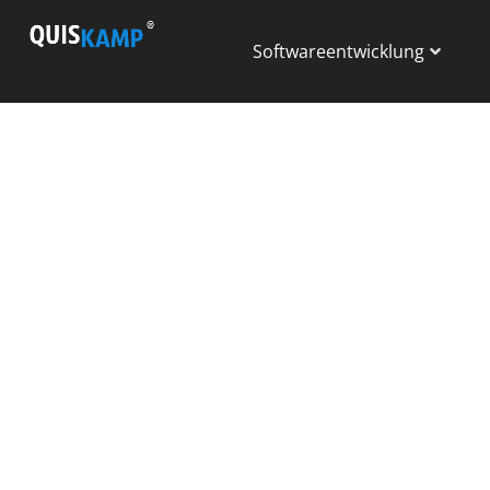
Softwareentwicklung
Wie hoch sind d