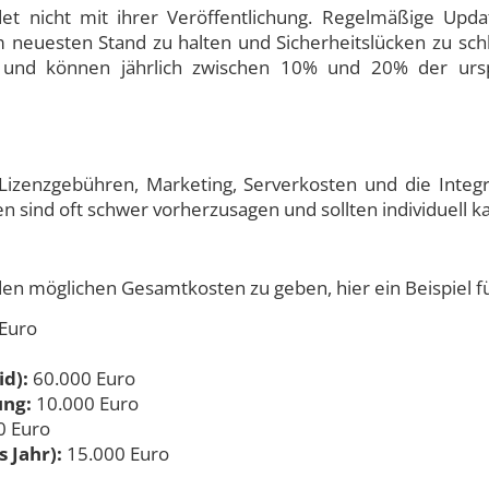
et nicht mit ihrer Veröffentlichung. Regelmäßige Upd
neuesten Stand zu halten und Sicherheitslücken zu schl
und können jährlich zwischen 10% und 20% der ursp
izenzgebühren, Marketing, Serverkosten und die Integra
n sind oft schwer vorherzusagen und sollten individuell ka
den möglichen Gesamtkosten zu geben, hier ein Beispiel f
Euro
id):
60.000 Euro
ung:
10.000 Euro
0 Euro
 Jahr):
15.000 Euro