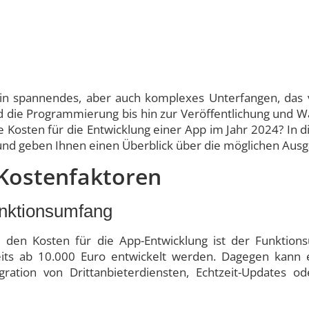
ein spannendes, aber auch komplexes Unterfangen, das 
 die Programmierung bis hin zur Veröffentlichung und War
e Kosten für die Entwicklung einer App im Jahr 2024? In d
nd geben Ihnen einen Überblick über die möglichen Aus
 Kostenfaktoren
unktionsumfang
i den Kosten für die App-Entwicklung ist der Funktion
its ab 10.000 Euro entwickelt werden. Dagegen kan
ration von Drittanbieterdiensten, Echtzeit-Updates oder