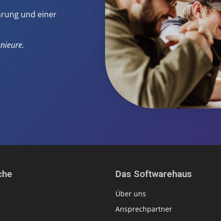
ahrung und einer
nieure.
che
Das Softwarehaus
Über uns
Ansprechpartner