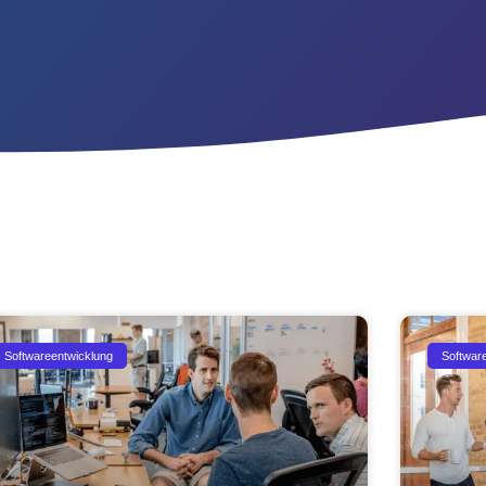
Softwareentwicklung
Softwar