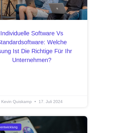
Individuelle Software Vs
tandardsoftware: Welche
ung Ist Die Richtige Für Ihr
Unternehmen?
Kevin Quiskamp
17. Juli 2024
eentwicklung