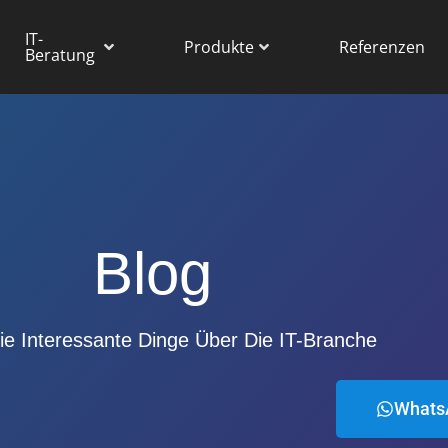
IT-
Produkte
Referenzen
Beratung
Blog
ie Interessante Dinge Über Die IT-Branche
Whats