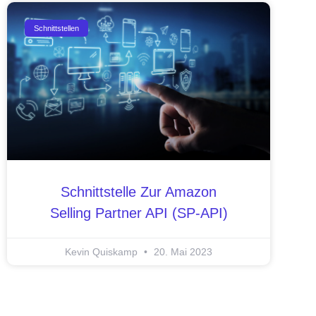
Schnittstellen
Schnittstelle Zur Amazon
Selling Partner API (SP-API)
Kevin Quiskamp
20. Mai 2023