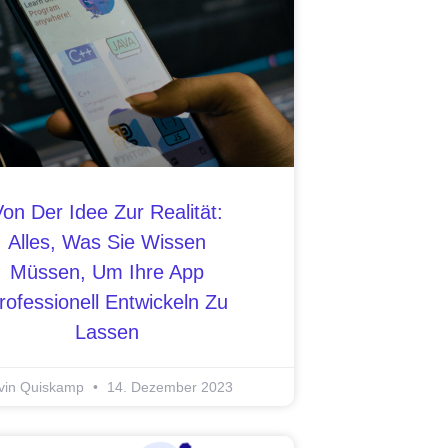
Von Der Idee Zur Realität:
Alles, Was Sie Wissen
Müssen, Um Ihre App
rofessionell Entwickeln Zu
Lassen
vin Quiskamp
14. Dezember 2023