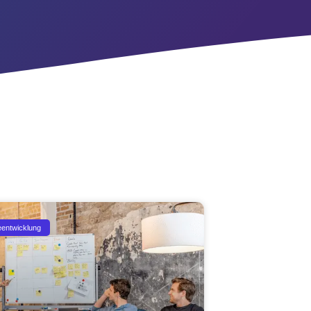
eentwicklung