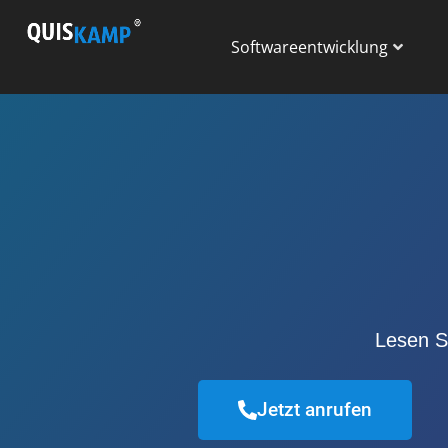
Softwareentwicklung
Lesen S
Jetzt anrufen