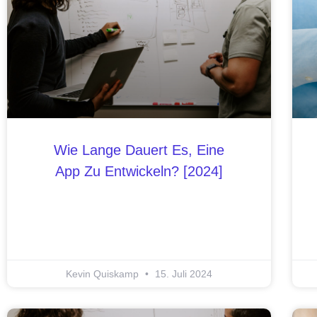
Wie Lange Dauert Es, Eine
App Zu Entwickeln? [2024]
Kevin Quiskamp
15. Juli 2024