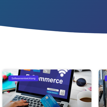
Softwareentwicklung