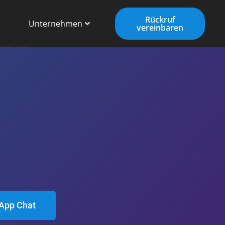
Rückruf
Unternehmen
vereinbaren
App Chat